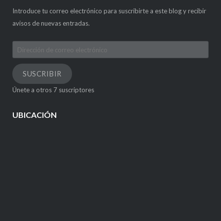
Introduce tu correo electrónico para suscribirte a este blog y recibir
avisos de nuevas entradas.
Dirección
de
correo
SUSCRIBIR
electrónico
Únete a otros 7 suscriptores
UBICACIÓN