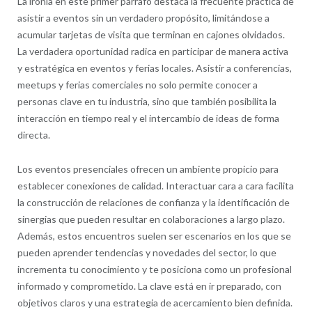
La ironía en este primer párrafo destaca la frecuente práctica de
asistir a eventos sin un verdadero propósito, limitándose a
acumular tarjetas de visita que terminan en cajones olvidados.
La verdadera oportunidad radica en participar de manera activa
y estratégica en eventos y ferias locales. Asistir a conferencias,
meetups y ferias comerciales no solo permite conocer a
personas clave en tu industria, sino que también posibilita la
interacción en tiempo real y el intercambio de ideas de forma
directa.
Los eventos presenciales ofrecen un ambiente propicio para
establecer conexiones de calidad. Interactuar cara a cara facilita
la construcción de relaciones de confianza y la identificación de
sinergias que pueden resultar en colaboraciones a largo plazo.
Además, estos encuentros suelen ser escenarios en los que se
pueden aprender tendencias y novedades del sector, lo que
incrementa tu conocimiento y te posiciona como un profesional
informado y comprometido. La clave está en ir preparado, con
objetivos claros y una estrategia de acercamiento bien definida.