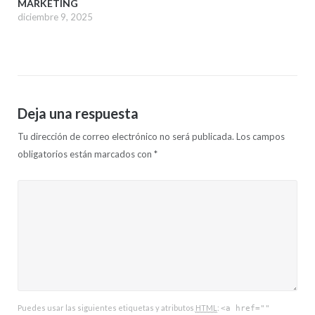
MARKETING
diciembre 9, 2025
Deja una respuesta
Tu dirección de correo electrónico no será publicada.
Los campos
obligatorios están marcados con
*
Puedes usar las siguientes etiquetas y atributos
HTML
:
<a href=""