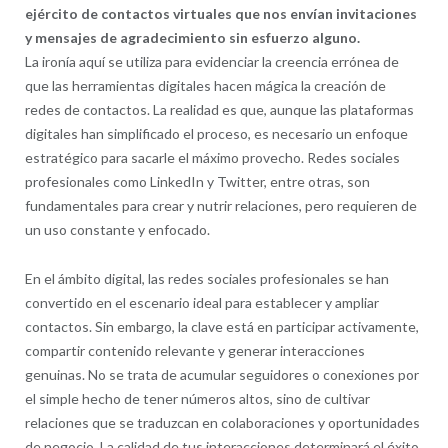
ejército de contactos virtuales que nos envían invitaciones
y mensajes de agradecimiento sin esfuerzo alguno.
La ironía aquí se utiliza para evidenciar la creencia errónea de
que las herramientas digitales hacen mágica la creación de
redes de contactos. La realidad es que, aunque las plataformas
digitales han simplificado el proceso, es necesario un enfoque
estratégico para sacarle el máximo provecho. Redes sociales
profesionales como LinkedIn y Twitter, entre otras, son
fundamentales para crear y nutrir relaciones, pero requieren de
un uso constante y enfocado.
En el ámbito digital, las redes sociales profesionales se han
convertido en el escenario ideal para establecer y ampliar
contactos. Sin embargo, la clave está en participar activamente,
compartir contenido relevante y generar interacciones
genuinas. No se trata de acumular seguidores o conexiones por
el simple hecho de tener números altos, sino de cultivar
relaciones que se traduzcan en colaboraciones y oportunidades
de negocio. La calidad de tus interacciones determinará el éxito