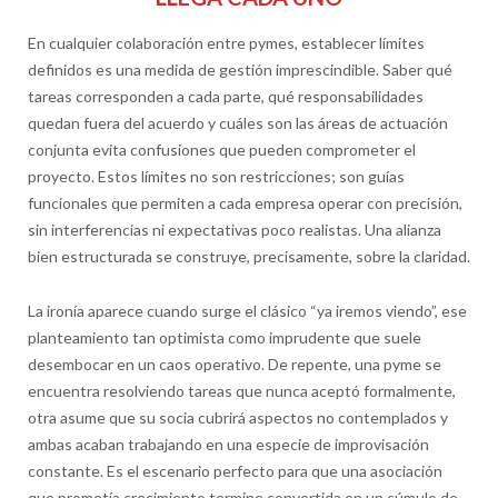
En cualquier colaboración entre pymes, establecer límites
definidos es una medida de gestión imprescindible. Saber qué
tareas corresponden a cada parte, qué responsabilidades
quedan fuera del acuerdo y cuáles son las áreas de actuación
conjunta evita confusiones que pueden comprometer el
proyecto. Estos límites no son restricciones; son guías
funcionales que permiten a cada empresa operar con precisión,
sin interferencias ni expectativas poco realistas. Una alianza
bien estructurada se construye, precisamente, sobre la claridad.
La ironía aparece cuando surge el clásico “ya iremos viendo”, ese
planteamiento tan optimista como imprudente que suele
desembocar en un caos operativo. De repente, una pyme se
encuentra resolviendo tareas que nunca aceptó formalmente,
otra asume que su socia cubrirá aspectos no contemplados y
ambas acaban trabajando en una especie de improvisación
constante. Es el escenario perfecto para que una asociación
que prometía crecimiento termine convertida en un cúmulo de