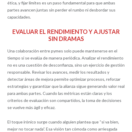
ética, y fijar límites es un paso fundamental para que ambas
partes avancen juntas sin perder el rumbo ni desbordar sus
capacidades.
EVALUAR EL RENDIMIENTO Y AJUSTAR
SIN DRAMAS
Una colaboración entre pymes solo puede mantenerse en el
tiempo si se evalúa de manera periódica. Analizar el rendimiento
no es una cuestión de desconfianza, sino un ejercicio de gestión
responsable. Revisar los avances, medir los resultados y
detectar áreas de mejora permite optimizar procesos, reforzar
estrategias y garantizar que la alianza sigue generando valor real
para ambas partes. Cuando las métricas están claras y los
criterios de evaluación son compartidos, la toma de decisiones
se vuelve más ágil y eficaz.
El toque irónico surge cuando alguien plantea que “si va bien,
mejor no tocar nada”. Esa visión tan cómoda como arriesgada