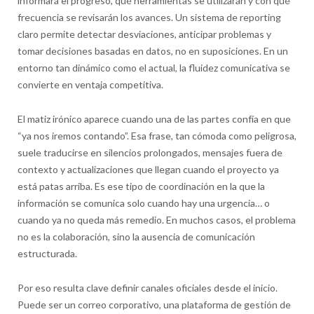
informará el progreso, qué herramientas se utilizarán y con qué
frecuencia se revisarán los avances. Un sistema de reporting
claro permite detectar desviaciones, anticipar problemas y
tomar decisiones basadas en datos, no en suposiciones. En un
entorno tan dinámico como el actual, la fluidez comunicativa se
convierte en ventaja competitiva.
El matiz irónico aparece cuando una de las partes confía en que
“ya nos iremos contando”. Esa frase, tan cómoda como peligrosa,
suele traducirse en silencios prolongados, mensajes fuera de
contexto y actualizaciones que llegan cuando el proyecto ya
está patas arriba. Es ese tipo de coordinación en la que la
información se comunica solo cuando hay una urgencia… o
cuando ya no queda más remedio. En muchos casos, el problema
no es la colaboración, sino la ausencia de comunicación
estructurada.
Por eso resulta clave definir canales oficiales desde el inicio.
Puede ser un correo corporativo, una plataforma de gestión de