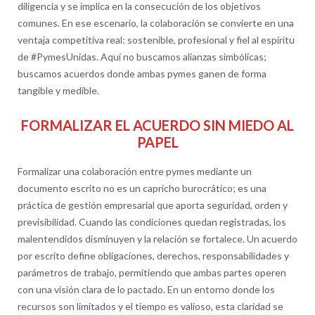
diligencia y se implica en la consecución de los objetivos
comunes. En ese escenario, la colaboración se convierte en una
ventaja competitiva real: sostenible, profesional y fiel al espíritu
de #PymesUnidas. Aquí no buscamos alianzas simbólicas;
buscamos acuerdos donde ambas pymes ganen de forma
tangible y medible.
FORMALIZAR EL ACUERDO SIN MIEDO AL
PAPEL
Formalizar una colaboración entre pymes mediante un
documento escrito no es un capricho burocrático; es una
práctica de gestión empresarial que aporta seguridad, orden y
previsibilidad. Cuando las condiciones quedan registradas, los
malentendidos disminuyen y la relación se fortalece. Un acuerdo
por escrito define obligaciones, derechos, responsabilidades y
parámetros de trabajo, permitiendo que ambas partes operen
con una visión clara de lo pactado. En un entorno donde los
recursos son limitados y el tiempo es valioso, esta claridad se