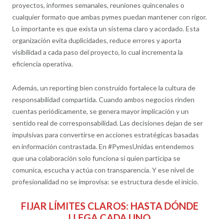
proyectos, informes semanales, reuniones quincenales o
cualquier formato que ambas pymes puedan mantener con rigor.
Lo importante es que exista un sistema claro y acordado. Esta
organización evita duplicidades, reduce errores y aporta
visibilidad a cada paso del proyecto, lo cual incrementa la
eficiencia operativa.
Además, un reporting bien construido fortalece la cultura de
responsabilidad compartida. Cuando ambos negocios rinden
cuentas periódicamente, se genera mayor implicación y un
sentido real de corresponsabilidad. Las decisiones dejan de ser
impulsivas para convertirse en acciones estratégicas basadas
en información contrastada. En #PymesUnidas entendemos
que una colaboración solo funciona si quien participa se
comunica, escucha y actúa con transparencia. Y ese nivel de
profesionalidad no se improvisa: se estructura desde el inicio.
FIJAR LÍMITES CLAROS: HASTA DÓNDE
LLEGA CADA UNO