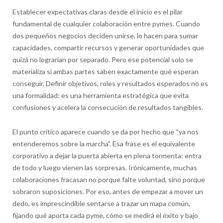
Establecer expectativas claras desde el inicio es el pilar
fundamental de cualquier colaboración entre pymes. Cuando
dos pequeños negocios deciden unirse, lo hacen para sumar
capacidades, compartir recursos y generar oportunidades que
quizá no lograrían por separado. Pero ese potencial solo se
materializa si ambas partes saben exactamente qué esperan
conseguir. Definir objetivos, roles y resultados esperados no es
una formalidad: es una herramienta estratégica que evita
confusiones y acelera la consecución de resultados tangibles.
El punto crítico aparece cuando se da por hecho que “ya nos
entenderemos sobre la marcha”. Esa frase es el equivalente
corporativo a dejar la puerta abierta en plena tormenta: entra
de todo y luego vienen las sorpresas. Irónicamente, muchas
colaboraciones fracasan no porque falte voluntad, sino porque
sobraron suposiciones. Por eso, antes de empezar a mover un
dedo, es imprescindible sentarse a trazar un mapa común,
fijando qué aporta cada pyme, cómo se medirá el éxito y bajo