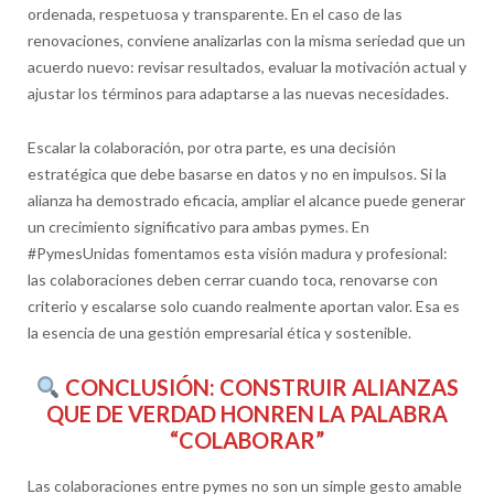
ordenada, respetuosa y transparente. En el caso de las
renovaciones, conviene analizarlas con la misma seriedad que un
acuerdo nuevo: revisar resultados, evaluar la motivación actual y
ajustar los términos para adaptarse a las nuevas necesidades.
Escalar la colaboración, por otra parte, es una decisión
estratégica que debe basarse en datos y no en impulsos. Si la
alianza ha demostrado eficacia, ampliar el alcance puede generar
un crecimiento significativo para ambas pymes. En
#PymesUnidas fomentamos esta visión madura y profesional:
las colaboraciones deben cerrar cuando toca, renovarse con
criterio y escalarse solo cuando realmente aportan valor. Esa es
la esencia de una gestión empresarial ética y sostenible.
CONCLUSIÓN: CONSTRUIR ALIANZAS
QUE DE VERDAD HONREN LA PALABRA
“COLABORAR”
Las colaboraciones entre pymes no son un simple gesto amable