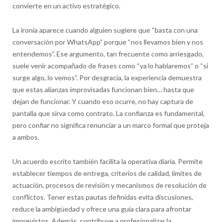
convierte en un activo estratégico.
La ironía aparece cuando alguien sugiere que “basta con una
conversación por WhatsApp” porque “nos llevamos bien y nos
entendemos”. Ese argumento, tan frecuente como arriesgado,
suele venir acompañado de frases como “ya lo hablaremos” o “si
surge algo, lo vemos”. Por desgracia, la experiencia demuestra
que estas alianzas improvisadas funcionan bien… hasta que
dejan de funcionar. Y cuando eso ocurre, no hay captura de
pantalla que sirva como contrato. La confianza es fundamental,
pero confiar no significa renunciar a un marco formal que proteja
a ambos.
Un acuerdo escrito también facilita la operativa diaria. Permite
establecer tiempos de entrega, criterios de calidad, límites de
actuación, procesos de revisión y mecanismos de resolución de
conflictos. Tener estas pautas definidas evita discusiones,
reduce la ambigüedad y ofrece una guía clara para afrontar
imprevistos. Además, contribuye a profesionalizar la