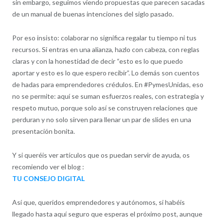
sin embargo, seguimos viendo propuestas que parecen sacadas
de un manual de buenas intenciones del siglo pasado.
Por eso insisto: colaborar no significa regalar tu tiempo ni tus
recursos. Si entras en una alianza, hazlo con cabeza, con reglas
claras y con la honestidad de decir “esto es lo que puedo
aportar y esto es lo que espero recibir”. Lo demás son cuentos
de hadas para emprendedores crédulos. En #PymesUnidas, eso
no se permite: aquí se suman esfuerzos reales, con estrategia y
respeto mutuo, porque solo así se construyen relaciones que
perduran y no solo sirven para llenar un par de slides en una
presentación bonita.
Y si queréis ver artículos que os puedan servir de ayuda, os
recomiendo ver el blog :
TU CONSEJO DIGITAL
Así que, queridos emprendedores y autónomos, si habéis
llegado hasta aquí seguro que esperas el próximo post, aunque