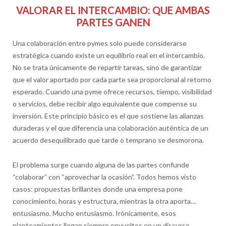
VALORAR EL INTERCAMBIO: QUE AMBAS
PARTES GANEN
Una colaboración entre pymes solo puede considerarse
estratégica cuando existe un equilibrio real en el intercambio.
No se trata únicamente de repartir tareas, sino de garantizar
que el valor aportado por cada parte sea proporcional al retorno
esperado. Cuando una pyme ofrece recursos, tiempo, visibilidad
o servicios, debe recibir algo equivalente que compense su
inversión. Este principio básico es el que sostiene las alianzas
duraderas y el que diferencia una colaboración auténtica de un
acuerdo desequilibrado que tarde o temprano se desmorona.
El problema surge cuando alguna de las partes confunde
“colaborar” con “aprovechar la ocasión”. Todos hemos visto
casos: propuestas brillantes donde una empresa pone
conocimiento, horas y estructura, mientras la otra aporta…
entusiasmo. Mucho entusiasmo. Irónicamente, esos
planteamientos llegan siempre envueltos en un discurso