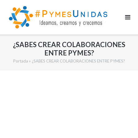
Saltar
al
contenido
¿SABES CREAR COLABORACIONES
ENTRE PYMES?
Portada
»
¿SABES CREAR COLABORACIONES ENTRE PYMES?