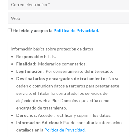
He leído y acepto la
Política de Privacidad
.
Información básica sobre protección de datos
Responsable:
E. L. F..
Finalidad:
Moderar los comentarios.
Legitimación:
Por consentimiento del interesado.
Destinatarios y encargados de tratamiento:
No se
ceden o comunican datos a terceros para prestar este
servicio. El Titular ha contratado los servicios de
alojamiento web a Plus Dominios que actúa como
encargado de tratamiento.
Derechos:
Acceder, rectificar y suprimir los datos.
Información Adicional:
Puede consultar la información
detallada en la
Política de Privacidad
.