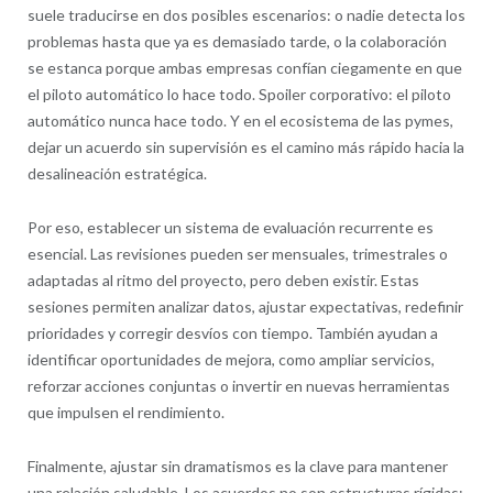
suele traducirse en dos posibles escenarios: o nadie detecta los
problemas hasta que ya es demasiado tarde, o la colaboración
se estanca porque ambas empresas confían ciegamente en que
el piloto automático lo hace todo. Spoiler corporativo: el piloto
automático nunca hace todo. Y en el ecosistema de las pymes,
dejar un acuerdo sin supervisión es el camino más rápido hacia la
desalineación estratégica.
Por eso, establecer un sistema de evaluación recurrente es
esencial. Las revisiones pueden ser mensuales, trimestrales o
adaptadas al ritmo del proyecto, pero deben existir. Estas
sesiones permiten analizar datos, ajustar expectativas, redefinir
prioridades y corregir desvíos con tiempo. También ayudan a
identificar oportunidades de mejora, como ampliar servicios,
reforzar acciones conjuntas o invertir en nuevas herramientas
que impulsen el rendimiento.
Finalmente, ajustar sin dramatismos es la clave para mantener
una relación saludable. Los acuerdos no son estructuras rígidas;