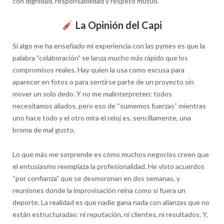
con dignidad, responsabilidad y respeto mutuo.
La Opinión del Capi
Si algo me ha enseñado mi experiencia con las pymes es que la
palabra “colaboración” se lanza mucho más rápido que los
compromisos reales. Hay quien la usa como excusa para
aparecer en fotos o para sentirse parte de un proyecto sin
mover un solo dedo. Y no me malinterpreten: todos
necesitamos aliados, pero eso de “sumemos fuerzas” mientras
uno hace todo y el otro mira el reloj es, sencillamente, una
broma de mal gusto.
Lo que más me sorprende es cómo muchos negocios creen que
el entusiasmo reemplaza la profesionalidad. He visto acuerdos
“por confianza” que se desmoronan en dos semanas, y
reuniones donde la improvisación reina como si fuera un
deporte. La realidad es que nadie gana nada con alianzas que no
están estructuradas: ni reputación, ni clientes, ni resultados. Y,