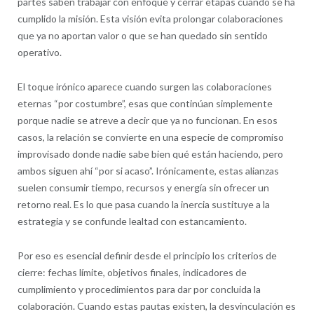
partes saben trabajar con enfoque y cerrar etapas cuando se ha
cumplido la misión. Esta visión evita prolongar colaboraciones
que ya no aportan valor o que se han quedado sin sentido
operativo.
El toque irónico aparece cuando surgen las colaboraciones
eternas “por costumbre”, esas que continúan simplemente
porque nadie se atreve a decir que ya no funcionan. En esos
casos, la relación se convierte en una especie de compromiso
improvisado donde nadie sabe bien qué están haciendo, pero
ambos siguen ahí “por si acaso”. Irónicamente, estas alianzas
suelen consumir tiempo, recursos y energía sin ofrecer un
retorno real. Es lo que pasa cuando la inercia sustituye a la
estrategia y se confunde lealtad con estancamiento.
Por eso es esencial definir desde el principio los criterios de
cierre: fechas límite, objetivos finales, indicadores de
cumplimiento y procedimientos para dar por concluida la
colaboración. Cuando estas pautas existen, la desvinculación es