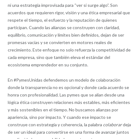
ni una estrategia improvisada para “ver si surge algo”. Son
acuerdos que requieren rigor, visión y una ética empresarial que
respete el tiempo, el esfuerzo y la reputación de quienes
participan. Cuando las alianzas se construyen con claridad,
equilibrio, comunicación y límites bien definidos, dejan de ser
promesas vacías y se convierten en motores reales de
crecimiento. Este enfoque no solo refuerza la competitividad de
cada empresa, sino que también eleva el estándar del
ecosistema emprendedor en su conjunto.
En #PymesUnidas defendemos un modelo de colaboración
donde la transparencia no es opcional y donde cada acuerdo se
honra con profesionalidad. Las pymes que se alían desde una
lógica ética construyen relaciones más estables, más eficientes
y más sostenibles en el tiempo. No buscamos alianzas por
apariencia, sino por impacto. Y cuando ese impacto se
construye con estrategia y coherencia, la palabra
colaborar
deja
de ser un ideal para convertirse en una forma de avanzar juntos