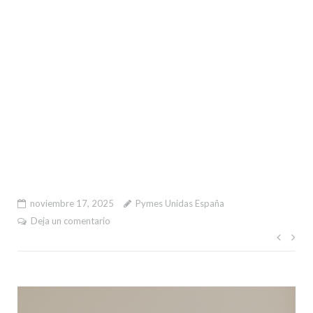
noviembre 17, 2025
Pymes Unidas España
Deja un comentario
Nave
de
entr