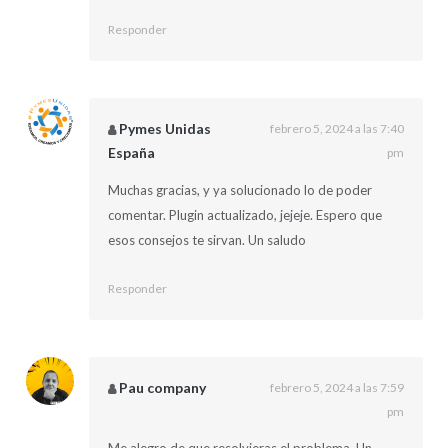
Responder
Pymes Unidas
febrero 5, 2024 a las 7:40
España
pm
Muchas gracias, y ya solucionado lo de poder
comentar. Plugin actualizado, jejeje. Espero que
esos consejos te sirvan. Un saludo
Responder
Pau company
febrero 5, 2024 a las 7:59
pm