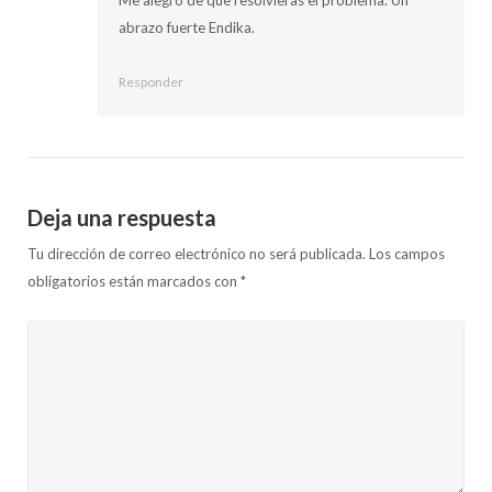
Me alegro de que resolvieras el problema. Un
abrazo fuerte Endika.
Responder
Deja una respuesta
Tu dirección de correo electrónico no será publicada.
Los campos
obligatorios están marcados con
*