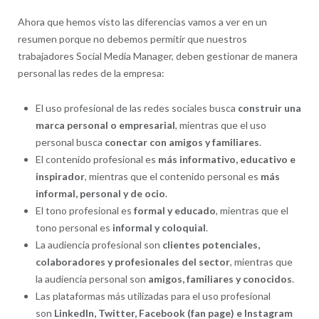
Ahora que hemos visto las diferencias vamos a ver en un
resumen porque no debemos permitir que nuestros
trabajadores Social Media Manager, deben gestionar de manera
personal las redes de la empresa:
El uso profesional de las redes sociales busca
construir una
marca personal o empresarial
, mientras que el uso
personal busca
conectar con amigos y familiares
.
El contenido profesional es
más informativo, educativo e
inspirador
, mientras que el contenido personal es
más
informal, personal y de ocio
.
El tono profesional es
formal y educado
, mientras que el
tono personal es
informal y coloquial
.
La audiencia profesional son
clientes potenciales,
colaboradores y profesionales del sector
, mientras que
la audiencia personal son
amigos, familiares y conocidos
.
Las plataformas más utilizadas para el uso profesional
son
LinkedIn, Twitter, Facebook (fan page) e Instagram