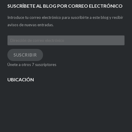
SUSCRÍBETE AL BLOG POR CORREO ELECTRÓNICO
Introduce tu correo electrónico para suscribirte a este blog y recibir
avisos de nuevas entradas.
Dirección
de
correo
SUSCRIBIR
electrónico
Únete a otros 7 suscriptores
UBICACIÓN