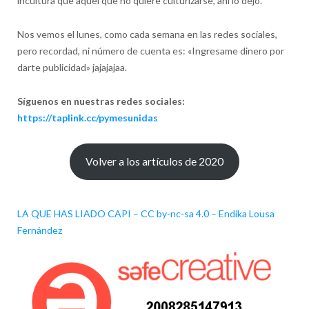
incultura que aquel que no quiere culturizarse, ahí lo dejo.
Nos vemos el lunes, como cada semana en las redes sociales,
pero recordad, ni número de cuenta es: «Ingresame dinero por
darte publicidad» jajajajaa.
Síguenos en nuestras redes sociales:
https://taplink.cc/pymesunidas
Volver a los artículos de 2020
LA QUE HAS LIADO CAPI
–
CC by-nc-sa 4.0
–
Endika Lousa
Fernández