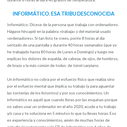
INFORMÁTICO. ESA TRIBU DESCONOCIDA
Informático: Dícese de la persona que trabaja con ordenadores.
Hágase hincapié en la palabra «trabaja» y del material usado
«ordenadores». Si tan listo te crees, ponte 8 horas al día
sentado de una pantalla y durante 40 horas semanales (que yo
he trabajado hasta 80 horas de Lunes a Domingo) y luego me
explicas los dolores de espalda, de cabeza, de ojos, de hombros,
de brazo y la más común de todas: de túnel carpiano.
Un informático no cobra por el esfuerzo físico que realiza sino
por el esfuerzo mental que implica su trabajo (y para aguantar
las tonterías de los listontos) y por sus conocimientos. Un
informático es aquél que cuando lloras por las esquinas porque
no sabes usar un ordenador en el año 2020, acude a tu trabajo
y/o casa y te soluciona en 5 minutos lo que tu llevas horas. Eso
es experiencia y conocimientos, amén de muchas horas de
estudio (exactamente solo FP de informática son 6 años de