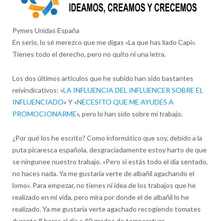
Pymes Unidas España
En serio, lo sé merezco que me digas «La que has liado Capi».
Tienes todo el derecho, pero no quito ni una letra.
Los dos últimos artículos que he subido han sido bastantes
reivindicativos: «
LA INFLUENCIA DEL INFLUENCER SOBRE EL
INFLUENCIADO
» Y «
NECESITO QUE ME AYUDES A
PROMOCIONARME
«, pero lo han sido sobre mi trabajo.
¿Por qué los he escrito? Como informático que soy, debido a la
puta picaresca española, desgraciadamente estoy harto de que
se ningunee nuestro trabajo. «Pero si estás todo el día sentado,
no haces nada. Ya me gustaría verte de albañil agachando el
lomo». Para empezar, no tienes ni idea de los trabajos que he
realizado en mi vida, pero mira por donde el de albañil lo he
realizado. Ya me gustaría verte agachado recogiendo tomates
durante 8 horas al día a 40 grados de temperatura.