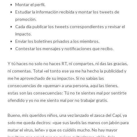
Montar el perfil.
Estudiar la información recibida y montar los tweets de
promoción.
Cada día publicar los tweets correspondientes y revisar el
impacto.
Enviar los boletines privados a los miembros.
Contestar los mensajes y notificaciones que recibo.
Y tú haces no solo no haces RT, ni compartes, ni das las gracias,
ni comentas. Total «el tonto ese ya me ha hecho la publicidad y
me he aprovechado de su impacto». Si no sabías las
consecuencias de «quemar» a una persona, aquí las tienes,
estas son las consecuencias: Tú no te sientes mal por sentirte
ofendido y yo no me siento mal por no trabajar gratis.
Bueno, mis queridos niños, una vez lanzado el zasca del Capi, ya
solo me queda deciros: «que sus lavéis las manos con jabón para
matar el virus, leñe» y que os cuidéis mucho. No hay mayor