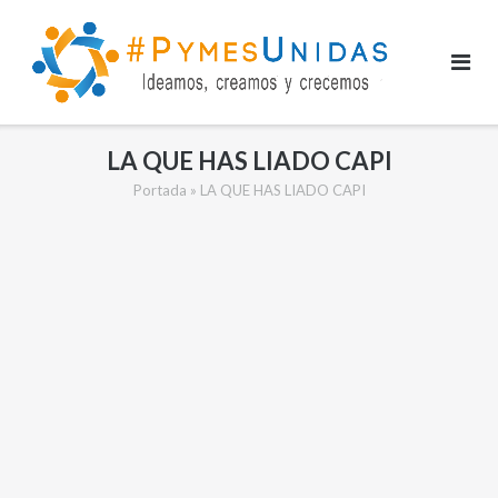
Saltar
al
contenido
LA QUE HAS LIADO CAPI
Portada
»
LA QUE HAS LIADO CAPI