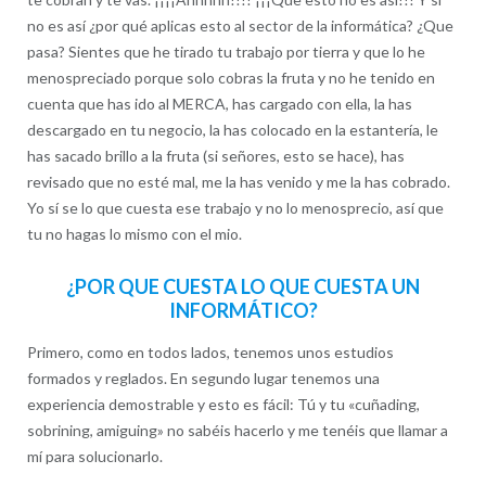
no es así ¿por qué aplicas esto al sector de la informática? ¿Que
pasa? Sientes que he tirado tu trabajo por tierra y que lo he
menospreciado porque solo cobras la fruta y no he tenido en
cuenta que has ido al MERCA, has cargado con ella, la has
descargado en tu negocio, la has colocado en la estantería, le
has sacado brillo a la fruta (si señores, esto se hace), has
revisado que no esté mal, me la has venido y me la has cobrado.
Yo sí se lo que cuesta ese trabajo y no lo menosprecio, así que
tu no hagas lo mismo con el mio.
¿POR QUE CUESTA LO QUE CUESTA UN
INFORMÁTICO?
Primero, como en todos lados, tenemos unos estudios
formados y reglados. En segundo lugar tenemos una
experiencia demostrable y esto es fácil: Tú y tu «cuñading,
sobrining, amiguing» no sabéis hacerlo y me tenéis que llamar a
mí para solucionarlo.