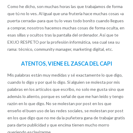
Como he dicho, son muchas horas las que trabajamos de forma
que tú no lo ves. Al igual que una frutería hace muchas cosas «a
puerta cerrada» para que tu lo veas todo bonito cuando llegues
a comprar, nosotros hacemos muchas cosas de forma oculta, en
esas sillas y ocultos tras la pantalla del ordenador. Así que te
EXIJO RESPETO por la profesión informática, sea cual sea su
rama: técnico, community manager, marketing digital, etc.
ATENTOS, VIENE EL ZASCA DEL CAPI
Mis palabras están muy medidas y sé exactamente lo que digo,
cuando lo digo y por qué lo digo. Si alguien se molesta por mis
palabras en los artículos que escribo, no solo me gusta sino que
además lo aliento, porque es señal de que me han leído y tengo
razón en lo que digo. No se molestan por post en los que
enseño el buen uso de las redes sociales, se molestan por post
en los que digo que no me da la puñetera gana de trabajar gratis
para darte publicidad y que encima tienen mucho morro
queriendo esclavizarme.