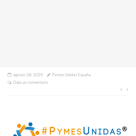
agosto 28, 2020
Pymes Unidas España
Deja un comentario
Nave
de
entr