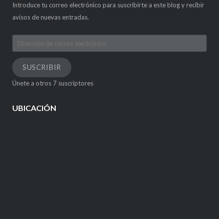
Introduce tu correo electrónico para suscribirte a este blog y recibir
avisos de nuevas entradas.
Dirección
de
correo
SUSCRIBIR
electrónico
Únete a otros 7 suscriptores
UBICACIÓN