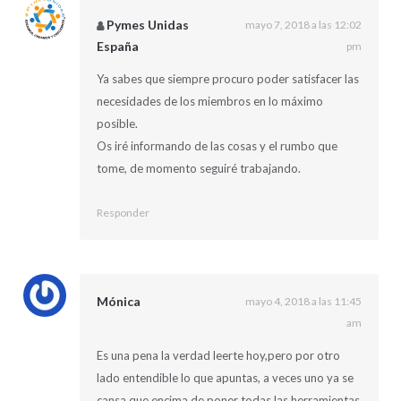
Pymes Unidas
mayo 7, 2018 a las 12:02
España
pm
Ya sabes que siempre procuro poder satisfacer las
necesidades de los miembros en lo máximo
posible.
Os iré informando de las cosas y el rumbo que
tome, de momento seguiré trabajando.
Responder
Mónica
mayo 4, 2018 a las 11:45
am
Es una pena la verdad leerte hoy,pero por otro
lado entendible lo que apuntas, a veces uno ya se
cansa,que encima de poner todas las herramientas