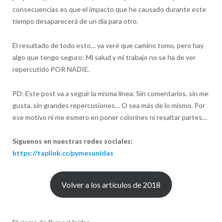
consecuencias es que el impacto que he causado durante este
tiempo desaparecerá de un día para otro.
El resultado de todo esto… ya veré que camino tomo, pero hay
algo que tengo seguro: Mi salud y mi trabajo no se ha de ver
repercutido POR NADIE.
PD: Este post va a seguir la misma línea: Sin comentarios, sin me
gusta, sin grandes repercusiones… O sea más de lo mismo. Por
ese motivo ni me esmero en poner colorines ni resaltar partes…
Síguenos en nuestras redes sociales:
https://taplink.cc/pymesunidas
Volver a los artículos de 2018