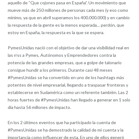
aquello de “Que cojones pasa en España”. Un movimiento que
mueve más de 250 millones de personas cada mes (y eso como
mínimo, ya que en abril superamos los 400.000.000) y en cambio
la respuesta de la gente es la menos esperada… perdón, que
estoy en España, la respuesta es la que se espera.
PymesUnidas nació con el objetivo de dar una visibilidad real en
las rrss a Pymes, Autónomos y Emprendedores contra la
potencia de las grandes empresas, que a golpe de talonario
consigue hundir a los primeros. Durante casi 48 meses
#PymesUnidas se ha convertido en uno de los hashtags más
potentes de nivel empresarial, llegando a traspasar fronteras y
establecerse en Sudamérica como un referente también. Las 2
horas fuertes de #PymesUnidas han llegado a generar en 1 solo
día hasta 56 millones de impacto.
En los 2 últimos eventos que ha participado la cuenta de
#PymesUnidas se ha demostrado la calidad de mi cuenta y la
importancia como influencer de esta. En uno de ellos generó