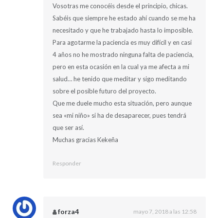
Vosotras me conocéis desde el principio, chicas.
Sabéis que siempre he estado ahí cuando se me ha
necesitado y que he trabajado hasta lo imposible.
Para agotarme la paciencia es muy difícil y en casi
4 años no he mostrado ninguna falta de paciencia,
pero en esta ocasión en la cual ya me afecta a mi
salud… he tenido que meditar y sigo meditando
sobre el posible futuro del proyecto.
Que me duele mucho esta situación, pero aunque
sea «mi niño» si ha de desaparecer, pues tendrá
que ser así.
Muchas gracias Kekeña
Responder
forza4
mayo 7, 2018 a las 12:58