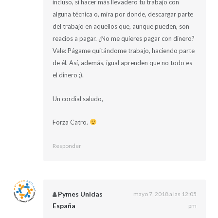
incluso, si hacer más llevadero tu trabajo con
alguna técnica o, mira por donde, descargar parte
del trabajo en aquellos que, aunque pueden, son
reacios a pagar. ¿No me quieres pagar con dinero?
Vale: Págame quitándome trabajo, haciendo parte
de él. Así, además, igual aprenden que no todo es
el dinero ;).
Un cordial saludo,
Forza Catro.
Responder
Pymes Unidas
mayo 7, 2018 a las 12:05
España
pm