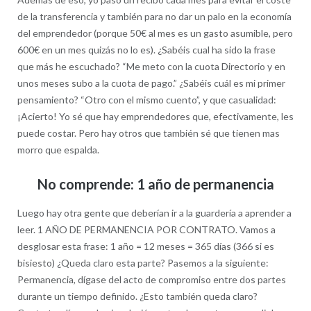
de la transferencia y también para no dar un palo en la economía
del emprendedor (porque 50€ al mes es un gasto asumible, pero
600€ en un mes quizás no lo es). ¿Sabéis cual ha sido la frase
que más he escuchado? “Me meto con la cuota Directorio y en
unos meses subo a la cuota de pago.” ¿Sabéis cuál es mi primer
pensamiento? “Otro con el mismo cuento”, y que casualidad:
¡Acierto! Yo sé que hay emprendedores que, efectivamente, les
puede costar. Pero hay otros que también sé que tienen mas
morro que espalda.
No comprende: 1 año de permanencia
Luego hay otra gente que deberían ir a la guardería a aprender a
leer. 1 AÑO DE PERMANENCIA POR CONTRATO. Vamos a
desglosar esta frase: 1 año = 12 meses = 365 días (366 si es
bisiesto) ¿Queda claro esta parte? Pasemos a la siguiente:
Permanencia, dígase del acto de compromiso entre dos partes
durante un tiempo definido. ¿Esto también queda claro?