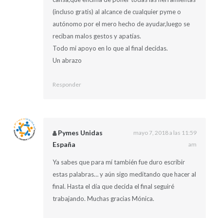
(incluso gratis) al alcance de cualquier pyme o
autónomo por el mero hecho de ayudar,luego se
reciban malos gestos y apatías.
Todo mi apoyo en lo que al final decidas.
Un abrazo
Responder
Pymes Unidas
mayo 7, 2018 a las 11:59
España
am
Ya sabes que para mí también fue duro escribir
estas palabras… y aún sigo meditando que hacer al
final. Hasta el día que decida el final seguiré
trabajando. Muchas gracias Mónica.