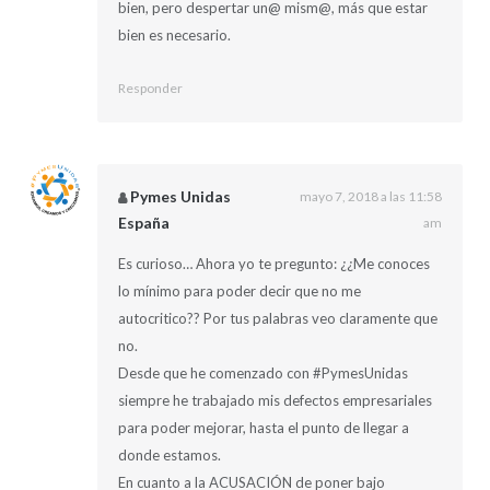
bien, pero despertar un@ mism@, más que estar
bien es necesario.
Responder
Pymes Unidas
mayo 7, 2018 a las 11:58
España
am
Es curioso… Ahora yo te pregunto: ¿¿Me conoces
lo mínimo para poder decir que no me
autocritico?? Por tus palabras veo claramente que
no.
Desde que he comenzado con #PymesUnidas
siempre he trabajado mis defectos empresariales
para poder mejorar, hasta el punto de llegar a
donde estamos.
En cuanto a la ACUSACIÓN de poner bajo