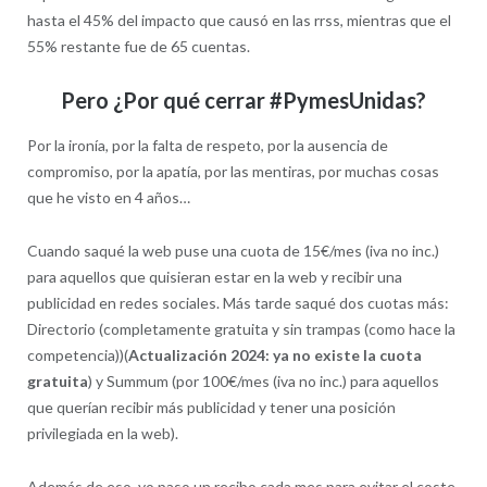
hasta el 45% del impacto que causó en las rrss, mientras que el
55% restante fue de 65 cuentas.
Pero ¿Por qué cerrar #PymesUnidas?
Por la ironía, por la falta de respeto, por la ausencia de
compromiso, por la apatía, por las mentiras, por muchas cosas
que he visto en 4 años…
Cuando saqué la web puse una cuota de 15€/mes (iva no inc.)
para aquellos que quisieran estar en la web y recibir una
publicidad en redes sociales. Más tarde saqué dos cuotas más:
Directorio (completamente gratuita y sin trampas (como hace la
competencia))(
Actualización 2024: ya no existe la cuota
gratuita
) y Summum (por 100€/mes (iva no inc.) para aquellos
que querían recibir más publicidad y tener una posición
privilegiada en la web).
Además de eso, yo paso un recibo cada mes para evitar el coste