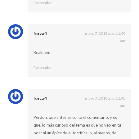
Responder
forza4
mayo 7, 2018 a las 11:40
am
Realment
Responder
forza4
mayo 7, 2018 a las 11:45
am
Perdón, que antes se cortó el comentario, y es
que, lo más curioso del tema es que no veo en tu
post ni un ápice de autocrítica, o, al menos, de