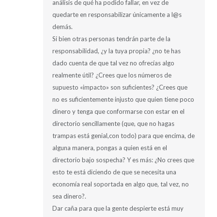
análisis de qué ha podido fallar, en vez de
quedarte en responsabilizar únicamente a l@s
demás.
Si bien otras personas tendrán parte de la
responsabilidad, ¿y la tuya propia? ¿no te has
dado cuenta de que tal vez no ofrecías algo
realmente útil? ¿Crees que los números de
supuesto «impacto» son suficientes? ¿Crees que
no es suficientemente injusto que quien tiene poco
dinero y tenga que conformarse con estar en el
directorio sencillamente (que, que no hagas
trampas está genial,con todo) para que encima, de
alguna manera, pongas a quien está en el
directorio bajo sospecha? Y es más: ¿No crees que
esto te está diciendo de que se necesita una
economía real soportada en algo que, tal vez, no
sea dinero?.
Dar caña para que la gente despierte está muy