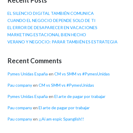
Recent Posts
EL SILENCIO DIGITAL TAMBIÉN COMUNICA
CUANDO EL NEGOCIO DEPENDE SOLO DE TI
EL ERROR DE DESAPARECER EN VACACIONES
MARKETING ESTACIONAL BIEN HECHO
VERANO Y NEGOCIO: PARAR TAMBIÉN ES ESTRATEGIA
Recent Comments
Pymes Unidas España
en
CM vs SMM vs #PymesUnidas
Pau company
en
CM vs SMM vs #PymesUnidas
Pymes Unidas España
en
El arte de pagar por trabajar
Pau company
en
El arte de pagar por trabajar
Pau company
en
¡¡Ai am espic Spanglish!!