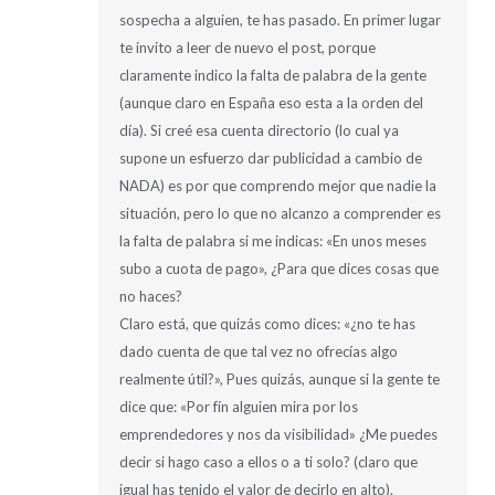
sospecha a alguien, te has pasado. En primer lugar
te invito a leer de nuevo el post, porque
claramente indico la falta de palabra de la gente
(aunque claro en España eso esta a la orden del
día). Si creé esa cuenta directorio (lo cual ya
supone un esfuerzo dar publicidad a cambio de
NADA) es por que comprendo mejor que nadie la
situación, pero lo que no alcanzo a comprender es
la falta de palabra si me indicas: «En unos meses
subo a cuota de pago», ¿Para que dices cosas que
no haces?
Claro está, que quizás como dices: «¿no te has
dado cuenta de que tal vez no ofrecías algo
realmente útil?», Pues quizás, aunque si la gente te
dice que: «Por fín alguien mira por los
emprendedores y nos da visibilidad» ¿Me puedes
decir si hago caso a ellos o a ti solo? (claro que
igual has tenido el valor de decirlo en alto).