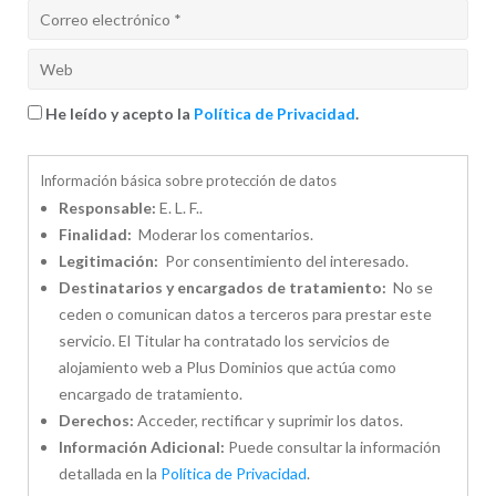
He leído y acepto la
Política de Privacidad
.
Información básica sobre protección de datos
Responsable:
E. L. F..
Finalidad:
Moderar los comentarios.
Legitimación:
Por consentimiento del interesado.
Destinatarios y encargados de tratamiento:
No se
ceden o comunican datos a terceros para prestar este
servicio. El Titular ha contratado los servicios de
alojamiento web a Plus Dominios que actúa como
encargado de tratamiento.
Derechos:
Acceder, rectificar y suprimir los datos.
Información Adicional:
Puede consultar la información
detallada en la
Política de Privacidad
.