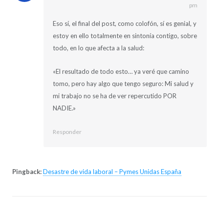
pm
Eso sí, el final del post, como colofón, sí es genial, y
estoy en ello totalmente en sintonía contigo, sobre
todo, en lo que afecta a la salud:
«El resultado de todo esto… ya veré que camino
tomo, pero hay algo que tengo seguro: Mi salud y
mi trabajo no se ha de ver repercutido POR
NADIE.»
Responder
Pingback:
Desastre de vida laboral – Pymes Unidas España