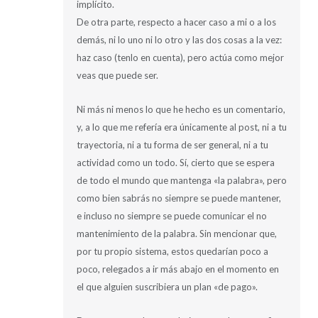
implícito.
De otra parte, respecto a hacer caso a mi o a los
demás, ni lo uno ni lo otro y las dos cosas a la vez:
haz caso (tenlo en cuenta), pero actúa como mejor
veas que puede ser.
Ni más ni menos lo que he hecho es un comentario,
y, a lo que me refería era únicamente al post, ni a tu
trayectoria, ni a tu forma de ser general, ni a tu
actividad como un todo. Sí, cierto que se espera
de todo el mundo que mantenga «la palabra», pero
como bien sabrás no siempre se puede mantener,
e incluso no siempre se puede comunicar el no
mantenimiento de la palabra. Sin mencionar que,
por tu propio sistema, estos quedarían poco a
poco, relegados a ir más abajo en el momento en
el que alguien suscribiera un plan «de pago».