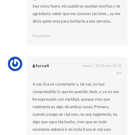
Sea como fuere, mis palabras quedan escritas y te
agradezco saber que me conoces tan bien… ya me
dirás quien eres para invitarte a una cerveza…
Responder
forza4
mayo 7, 2018 a las 12:32
pm
A ver. Era un comentario y, tal vez, no has
comprendido lo que he querido decir, o yo no me
he expresado con claridad, aunque creo que
realmente es algo de ambas cosas. Primero,
cuando pongo un «tal vez», es una sugerencia, no
algo que sepa (de hecho, creo que en todo
momento debería ir en toda frase el «tal vez»