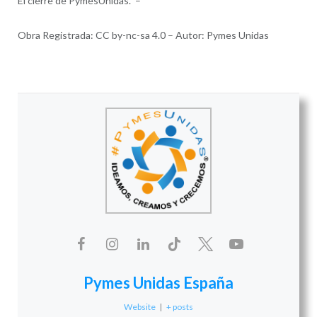
El cierre de PymesUnidas. –
Obra Registrada: CC by-nc-sa 4.0 – Autor: Pymes Unidas
Pymes Unidas España
Website
|
+ posts