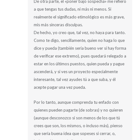
De otra parte, el «poner bajo sospecha» me refiero
a que tengas tus dudas, ni más ni menos. Si
realmente el significado etimológico es más grave,
mis más sinceras disculpas.
De hecho, yo creo que, tal vez, no haya para tanto.
Como te digo, sencillamente, quien no haga lo que
dice y pueda (también sería bueno ver si hay forma
de verificar ese extremo), pues quedará relegado a
estar en los últimos puestos, quien pueda y pague
ascenderá, y si ves un proyecto especialmente
interesante, tal vez ayudes tú a que suba, y él
acepte pagar una vez pueda.
Por lo tanto, aunque comprenda tu enfado con
quienes pueden pagarte (de sobras) y no quieren
(aunque desconozco si son menos de los que tú
crees que son, los mismos, o incluso más), pienso
que sería buena idea que sopeses si cerrar, o,