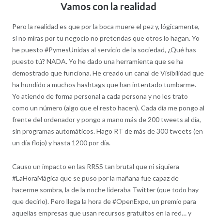
Vamos con la realidad
Pero la realidad es que por la boca muere el pez y, lógicamente,
si no miras por tu negocio no pretendas que otros lo hagan. Yo
he puesto #PymesUnidas al servicio de la sociedad, ¿Qué has
puesto tú? NADA. Yo he dado una herramienta que se ha
demostrado que funciona. He creado un canal de Visibilidad que
ha hundido a muchos hashtags que han intentado tumbarme.
Yo atiendo de forma personal a cada persona y no les trato
como un número (algo que el resto hacen). Cada día me pongo al
frente del ordenador y pongo a mano más de 200 tweets al día,
sin programas automáticos. Hago RT de más de 300 tweets (en
un día flojo) y hasta 1200 por día.
Causo un impacto en las RRSS tan brutal que ni siquiera
#LaHoraMágica que se puso por la mañana fue capaz de
hacerme sombra, la de la noche lideraba Twitter (que todo hay
que decirlo). Pero llega la hora de #OpenExpo, un premio para
aquellas empresas que usan recursos gratuitos en la red… y