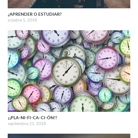
¿APRENDER O ESTUDIAR?
octubre 5, 2018
¡¡PLA-NI-FI-CA-CI-ÓN!!
septiembre 21, 2018