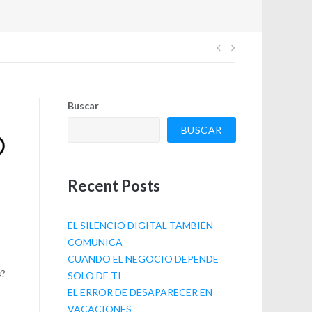
Navegación
de
Buscar
entradas
BUSCAR
Recent Posts
EL SILENCIO DIGITAL TAMBIÉN
COMUNICA
CUANDO EL NEGOCIO DEPENDE
s?
SOLO DE TI
EL ERROR DE DESAPARECER EN
VACACIONES