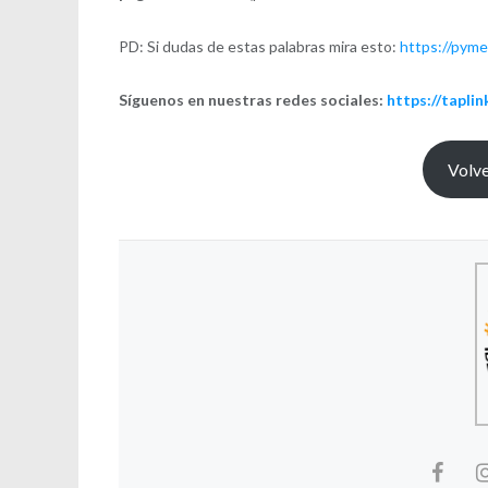
PD: Si dudas de estas palabras mira esto:
https://pym
Síguenos en nuestras redes sociales:
https://tapli
Volve