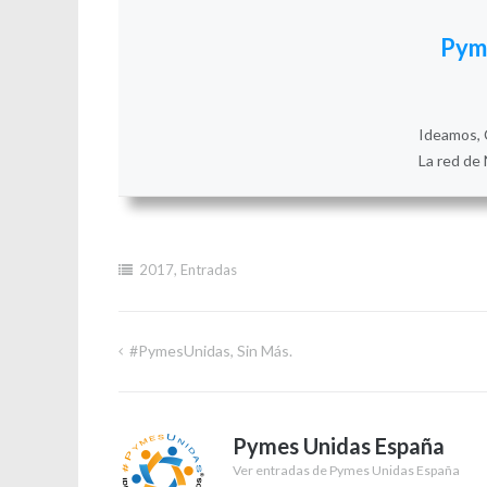
Pym
Ideamos, 
La red de 
2017
,
Entradas
#PymesUnidas, Sin Más.
Navegación
de
Pymes Unidas España
entradas
Ver entradas de Pymes Unidas España