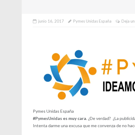
junio 16, 2017
Pymes Unidas España
Deja un
Pymes Unidas España
#PymesUnidas es muy cara
. ¿De verdad? ¿La publicid
Intenta darme una excusa que me convenza de no hace