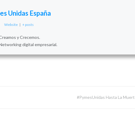
es Unidas España
Website
|
+ posts
Creamos y Crecemos.
Networking digital empresarial.
#PymesUnidas Hasta La Muer