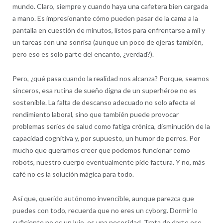
mundo. Claro, siempre y cuando haya una cafetera bien cargada
a mano. Es impresionante cómo pueden pasar de la cama a la
pantalla en cuestión de minutos, listos para enfrentarse a mil y
un tareas con una sonrisa (aunque un poco de ojeras también,
pero eso es solo parte del encanto, ¿verdad?).
Pero, ¿qué pasa cuando la realidad nos alcanza? Porque, seamos
sinceros, esa rutina de sueño digna de un superhéroe no es
sostenible. La falta de descanso adecuado no solo afecta el
rendimiento laboral, sino que también puede provocar
problemas serios de salud como fatiga crónica, disminución de la
capacidad cognitiva y, por supuesto, un humor de perros. Por
mucho que queramos creer que podemos funcionar como
robots, nuestro cuerpo eventualmente pide factura. Y no, más
café no es la solución mágica para todo.
Así que, querido autónomo invencible, aunque parezca que
puedes con todo, recuerda que no eres un cyborg. Dormir lo
suficiente no es un lujo, es una necesidad. Trata de darte ese