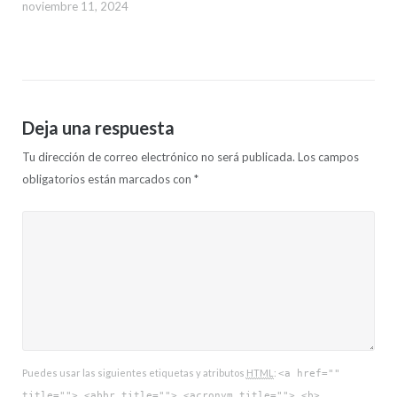
noviembre 11, 2024
Deja una respuesta
Tu dirección de correo electrónico no será publicada.
Los campos
obligatorios están marcados con
*
Puedes usar las siguientes etiquetas y atributos
HTML
:
<a href=""
title=""> <abbr title=""> <acronym title=""> <b>