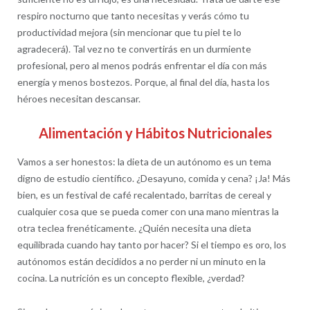
respiro nocturno que tanto necesitas y verás cómo tu
productividad mejora (sin mencionar que tu piel te lo
agradecerá). Tal vez no te convertirás en un durmiente
profesional, pero al menos podrás enfrentar el día con más
energía y menos bostezos. Porque, al final del día, hasta los
héroes necesitan descansar.
Alimentación y Hábitos Nutricionales
Vamos a ser honestos: la dieta de un autónomo es un tema
digno de estudio científico. ¿Desayuno, comida y cena? ¡Ja! Más
bien, es un festival de café recalentado, barritas de cereal y
cualquier cosa que se pueda comer con una mano mientras la
otra teclea frenéticamente. ¿Quién necesita una dieta
equilibrada cuando hay tanto por hacer? Si el tiempo es oro, los
autónomos están decididos a no perder ni un minuto en la
cocina. La nutrición es un concepto flexible, ¿verdad?