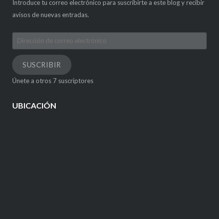
Introduce tu correo electrónico para suscribirte a este blog y recibir
avisos de nuevas entradas.
Dirección
de
correo
SUSCRIBIR
electrónico
Únete a otros 7 suscriptores
UBICACIÓN