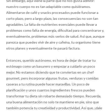
Sin embargo, aquí viene la parte que no nos gusta admitir:
nuestro cuerpo no es tan adaptable como quisiéramos.
Alimentarse de café y snacks procesados puede funcionar a
corto plazo, pero a largo plazo, las consecuencias no son tan
agradables. La falta de nutrientes esenciales puede llevar a
problemas como falta de energía, dificultad para concentrarse y,
eventualmente, problemas más serios de salud. Así que, aunque
parezca que puedes vivir de aire y cafeína, tu organismo tiene
otros planes y eventualmente te pasará factura.
Entonces, querido autónomo, es hora de dejar de tratar tu
estómago como un basurero y empezar a cuidarlo un poco
mejor. No estamos diciendo que te conviertas en un chef
gourmet, pero incorporar algunas frutas, verduras y comidas
caseras a tu rutina puede hacer maravillas. Un poco de
planificación y unos cuantos ingredientes frescos pueden
transformar tu dieta sin robarte demasiado tiempo. Recuerda,
una buena alimentación no solo te mantiene en pie, sino que
también potencia tu creatividad y productividad. Así que, ¡dale