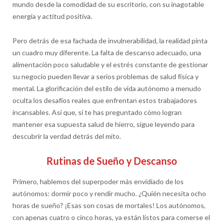
mundo desde la comodidad de su escritorio, con su inagotable
energía y actitud positiva.
Pero detrás de esa fachada de invulnerabilidad, la realidad pinta
un cuadro muy diferente. La falta de descanso adecuado, una
alimentación poco saludable y el estrés constante de gestionar
su negocio pueden llevar a serios problemas de salud física y
mental. La glorificación del estilo de vida autónomo a menudo
oculta los desafíos reales que enfrentan estos trabajadores
incansables. Así que, si te has preguntado cómo logran
mantener esa supuesta salud de hierro, sigue leyendo para
descubrir la verdad detrás del mito.
Rutinas de Sueño y Descanso
Primero, hablemos del superpoder más envidiado de los
autónomos: dormir poco y rendir mucho. ¿Quién necesita ocho
horas de sueño? ¡Esas son cosas de mortales! Los autónomos,
con apenas cuatro o cinco horas, ya están listos para comerse el