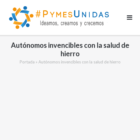
Saltar
al
contenido
Autónomos invencibles con la salud de
hierro
Portada
»
Autónomos invencibles con la salud de hierro