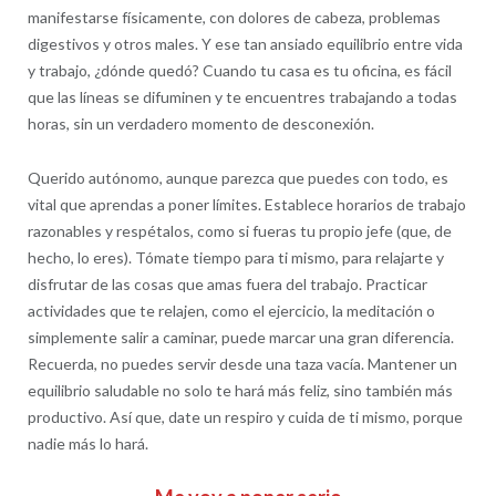
manifestarse físicamente, con dolores de cabeza, problemas
digestivos y otros males. Y ese tan ansiado equilibrio entre vida
y trabajo, ¿dónde quedó? Cuando tu casa es tu oficina, es fácil
que las líneas se difuminen y te encuentres trabajando a todas
horas, sin un verdadero momento de desconexión.
Querido autónomo, aunque parezca que puedes con todo, es
vital que aprendas a poner límites. Establece horarios de trabajo
razonables y respétalos, como si fueras tu propio jefe (que, de
hecho, lo eres). Tómate tiempo para ti mismo, para relajarte y
disfrutar de las cosas que amas fuera del trabajo. Practicar
actividades que te relajen, como el ejercicio, la meditación o
simplemente salir a caminar, puede marcar una gran diferencia.
Recuerda, no puedes servir desde una taza vacía. Mantener un
equilibrio saludable no solo te hará más feliz, sino también más
productivo. Así que, date un respiro y cuida de ti mismo, porque
nadie más lo hará.