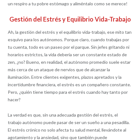
un respiro a tu pobre estómago y aliméntalo como se merece!
Gestión del Estrés y Equilibrio Vida-Trabajo
Ah, la gestión del estrés y el equilibrio vida-trabajo, ese mito tan
esquivo para los autónomos. Porque claro, cuando trabajas por
tu cuenta, todo es un paseo por el parque. Sin jefes gritando ni
horarios estrictos, la vida debería ser un constante estado de
zen, ¿no? Bueno, en realidad, el autónomo promedio suele estar
más cerca de un ataque de nervios que de alcanzar la
iluminación. Entre clientes exigentes, plazos apretados y la
incertidumbre financiera, el estrés es un compañero constante.
Pero, ¿quién tiene tiempo para el estrés cuando hay tanto por
hacer?
La verdad es que, sin una adecuada gestión del estrés, el
trabajo autónomo puede pasar de ser un sueño a una pesadilla.
El estrés crónico no solo afecta tu salud mental, llevándote al
agotamiento y la ansiedad, sino que también puede