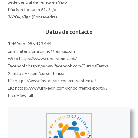
Sede central de Femxa en Vigo
Rúa San Roque nº61, Bajo
36204, Vigo (Pontevedra)
Datos de contacto
Teléfono: 986 493 464
Email: atencionalumno@femxa.com
Web: https://www.cursosfemxa.es/
Facebook: https://www.facebook.com/CursosFemxa
X: https://x.com/cursosfemxa
IG: https://www.instagram.com/cursosfemxa/
LK: https://www.linkedin.com/school/femxa/posts/?
feedView=all