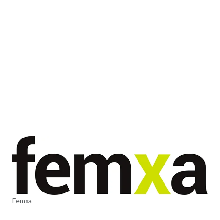
Femxa