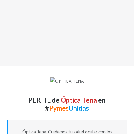
PERFIL de
Óptica Tena
en
#
Pymes
Unidas
Óptica Tena, Cuidamos tu salud ocular con los