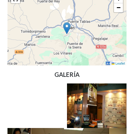
−
Leaflet
GALERÍA