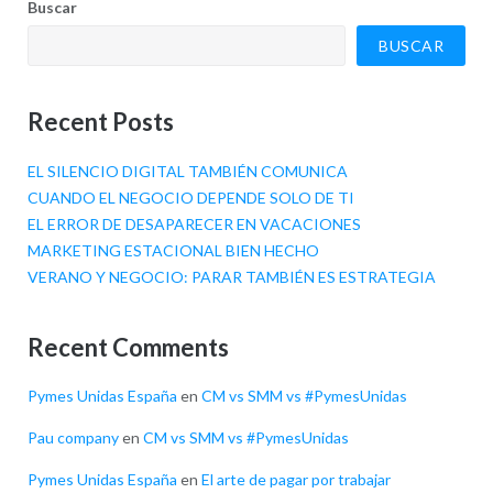
Buscar
BUSCAR
Recent Posts
EL SILENCIO DIGITAL TAMBIÉN COMUNICA
CUANDO EL NEGOCIO DEPENDE SOLO DE TI
EL ERROR DE DESAPARECER EN VACACIONES
MARKETING ESTACIONAL BIEN HECHO
VERANO Y NEGOCIO: PARAR TAMBIÉN ES ESTRATEGIA
Recent Comments
Pymes Unidas España
en
CM vs SMM vs #PymesUnidas
Pau company
en
CM vs SMM vs #PymesUnidas
Pymes Unidas España
en
El arte de pagar por trabajar