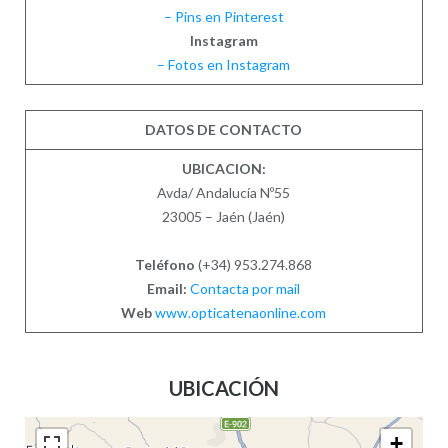
– Pins en Pinterest
Instagram
– Fotos en Instagram
DATOS DE CONTACTO
UBICACION:
Avda/ Andalucía Nº55
23005 – Jaén (Jaén)
Teléfono
(+34) 953.274.868
Email:
Contacta por mail
Web
www.opticatenaonline.com
UBICACIÓN
+