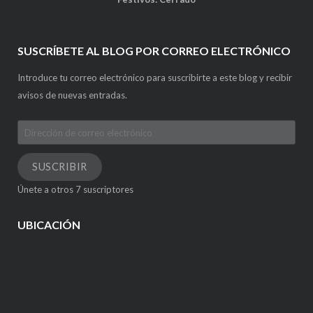
SUSCRÍBETE AL BLOG POR CORREO ELECTRÓNICO
Introduce tu correo electrónico para suscribirte a este blog y recibir
avisos de nuevas entradas.
Dirección
de
correo
SUSCRIBIR
electrónico
Únete a otros 7 suscriptores
UBICACIÓN