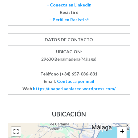
– Conecta en
Linkedin
Resistiré
– Perfil en Resistiré
DATOS DE CONTACTO
UBICACION:
29630 Benalmádena(Málaga)
Teléfono
(+34) 657-036-831
Email:
Contacta por mail
Web
https://unaperlaenlared.wordpress.com/
UBICACIÓN
+