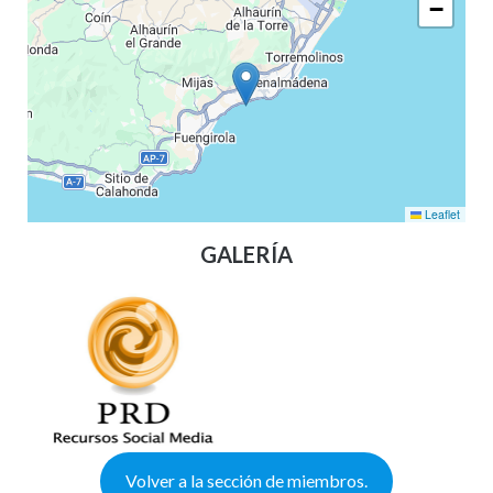
−
Leaflet
GALERÍA
Volver a la sección de miembros.