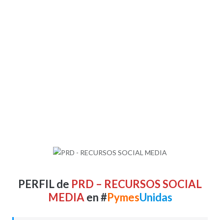
PERFIL de
PRD – RECURSOS SOCIAL
MEDIA
en #
Pymes
Unidas