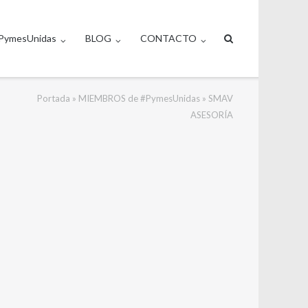
PymesUnidas
BLOG
CONTACTO
Portada
»
MIEMBROS de #PymesUnidas
»
SMAV
ASESORÍA