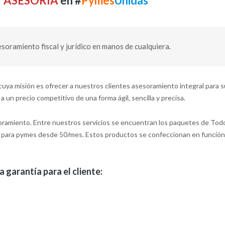
 ASESORÍA
en #
Pymes
Unidas
esoramiento fiscal y jurídico en manos de cualquiera.
uya misión es ofrecer a nuestros clientes asesoramiento integral para 
 a un precio competitivo de una forma ágil, sencilla y precisa.
oramiento. Entre nuestros servicios se encuentran los paquetes de Tod
 para pymes desde 50/mes. Estos productos se confeccionan en funció
 garantía para el cliente: