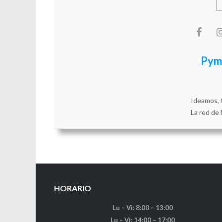
Pym
Ideamos, 
La red de 
HORARIO
Lu – Vi: 8:00 – 13:00
Lu – Vi: 14:00 – 17:00