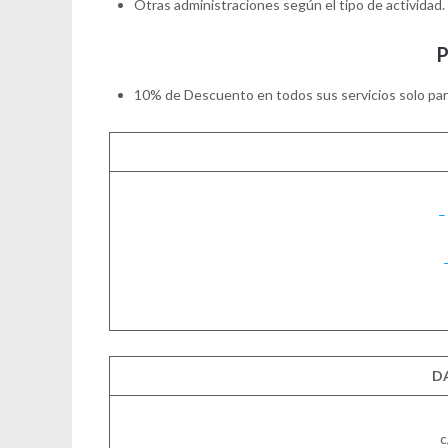
Otras administraciones según el tipo de actividad.
10% de Descuento en todos sus servicios solo pa
–
D
c