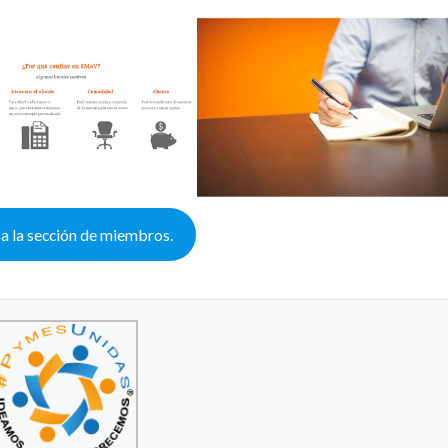
 a la sección de miembros.