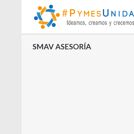
Saltar
al
contenido
SMAV ASESORÍA