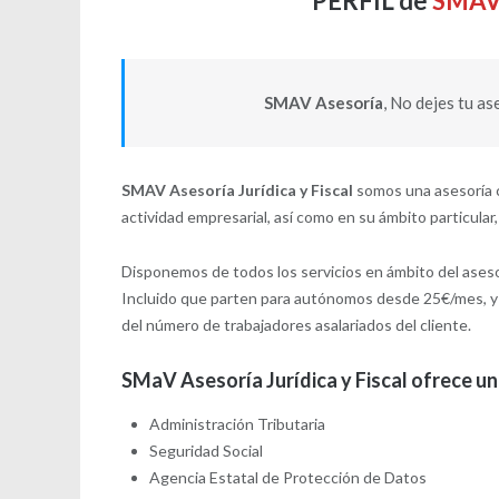
PERFIL de
SMAV
SMAV Asesoría
, No dejes tu as
SMAV Asesoría Jurídica y Fiscal
somos una asesoría c
actividad empresarial, así como en su ámbito particular,
Disponemos de todos los servicios en ámbito del ases
Incluido que parten para autónomos desde 25€/mes, y
del número de trabajadores asalariados del cliente.
SMaV Asesoría Jurídica y Fiscal
ofrece una
Administración Tributaria
Seguridad Social
Agencia Estatal de Protección de Datos