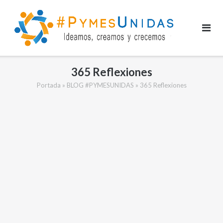
Saltar
al
contenido
365 Reflexiones
Portada
»
BLOG #PYMESUNIDAS
»
365 Reflexiones