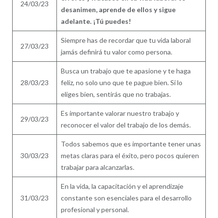
24/03/23
desanimen, aprende de ellos y sigue
adelante. ¡Tú puedes!
Siempre has de recordar que tu vida laboral
27/03/23
jamás definirá tu valor como persona.
Busca un trabajo que te apasione y te haga
28/03/23
feliz, no solo uno que te pague bien. Si lo
eliges bien, sentirás que no trabajas.
Es importante valorar nuestro trabajo y
29/03/23
reconocer el valor del trabajo de los demás.
Todos sabemos que es importante tener unas
30/03/23
metas claras para el éxito, pero pocos quieren
trabajar para alcanzarlas.
En la vida, la capacitación y el aprendizaje
31/03/23
constante son esenciales para el desarrollo
profesional y personal.