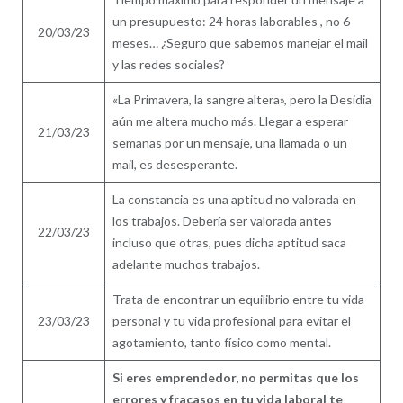
un presupuesto: 24 horas laborables , no 6
20/03/23
meses… ¿Seguro que sabemos manejar el mail
y las redes sociales?
«La Primavera, la sangre altera», pero la Desidia
aún me altera mucho más. Llegar a esperar
21/03/23
semanas por un mensaje, una llamada o un
mail, es desesperante.
La constancia es una aptitud no valorada en
los trabajos. Debería ser valorada antes
22/03/23
incluso que otras, pues dicha aptitud saca
adelante muchos trabajos.
Trata de encontrar un equilibrio entre tu vida
23/03/23
personal y tu vida profesional para evitar el
agotamiento, tanto físico como mental.
Si eres emprendedor, no permitas que los
errores y fracasos en tu vida laboral te