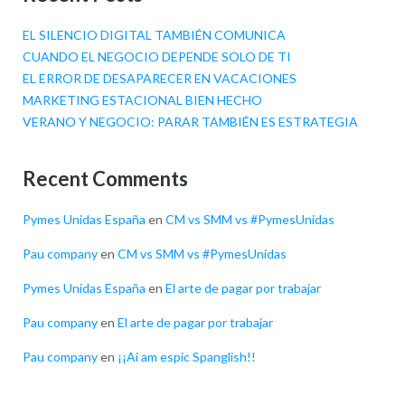
EL SILENCIO DIGITAL TAMBIÉN COMUNICA
CUANDO EL NEGOCIO DEPENDE SOLO DE TI
EL ERROR DE DESAPARECER EN VACACIONES
MARKETING ESTACIONAL BIEN HECHO
VERANO Y NEGOCIO: PARAR TAMBIÉN ES ESTRATEGIA
Recent Comments
Pymes Unidas España
en
CM vs SMM vs #PymesUnidas
Pau company
en
CM vs SMM vs #PymesUnidas
Pymes Unidas España
en
El arte de pagar por trabajar
Pau company
en
El arte de pagar por trabajar
Pau company
en
¡¡Ai am espic Spanglish!!