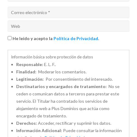
He leído y acepto la
Política de Privacidad
.
Información básica sobre protección de datos
Responsable:
E. L. F..
Finalidad:
Moderar los comentarios.
Legitimación:
Por consentimiento del interesado.
Destinatarios y encargados de tratamiento:
No se
ceden o comunican datos a terceros para prestar este
servicio. El Titular ha contratado los servicios de
alojamiento web a Plus Dominios que actúa como
encargado de tratamiento.
Derechos:
Acceder, rectificar y suprimir los datos.
Información Adicional:
Puede consultar la información